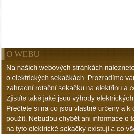
O WEBU
Na našich webových stránkách naleznete
o elektrických sekačkách. Prozradíme vá
zahradní rotační sekačku na elektřinu a 
Zjistíte také jaké jsou výhody elektrický
Přečtete si na co jsou vlastně určeny a 
použít. Nebudou chybět ani informace o t
na tyto elektrické sekačky existují a co 