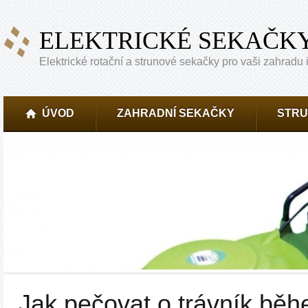
ELEKTRICKÉ SEKAČK
Elektrické rotační a strunové sekačky pro vaši zahradu i
ÚVOD
ZAHRADNÍ SEKAČKY
STRU
Jak pečovat o trávník bě