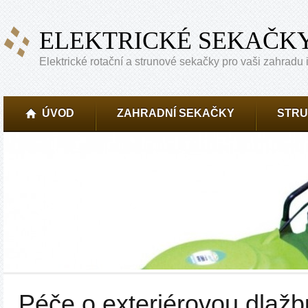
ELEKTRICKÉ SEKAČK
Elektrické rotační a strunové sekačky pro vaši zahradu i
ÚVOD
ZAHRADNÍ SEKAČKY
STRU
Péče o exteriérovou dlažb