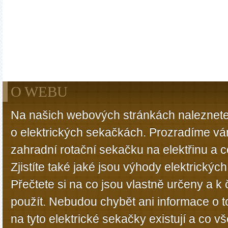
O WEBU
Na našich webových stránkách naleznete
o elektrických sekačkách. Prozradíme vá
zahradní rotační sekačku na elektřinu a 
Zjistíte také jaké jsou výhody elektrický
Přečtete si na co jsou vlastně určeny a 
použít. Nebudou chybět ani informace o t
na tyto elektrické sekačky existují a co 