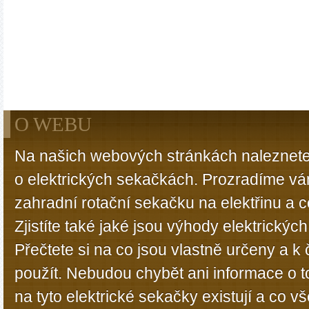
O WEBU
Na našich webových stránkách naleznete
o elektrických sekačkách. Prozradíme vá
zahradní rotační sekačku na elektřinu a 
Zjistíte také jaké jsou výhody elektrický
Přečtete si na co jsou vlastně určeny a 
použít. Nebudou chybět ani informace o t
na tyto elektrické sekačky existují a co 