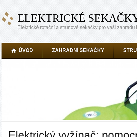
ELEKTRICKÉ SEKAČK
Elektrické rotační a strunové sekačky pro vaši zahradu i
ÚVOD
ZAHRADNÍ SEKAČKY
STRU
Elektrický vyžínač: pomoc