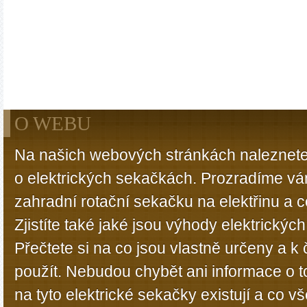
O WEBU
Na našich webových stránkách naleznete
o elektrických sekačkách. Prozradíme vá
zahradní rotační sekačku na elektřinu a 
Zjistíte také jaké jsou výhody elektrický
Přečtete si na co jsou vlastně určeny a 
použít. Nebudou chybět ani informace o t
na tyto elektrické sekačky existují a co 