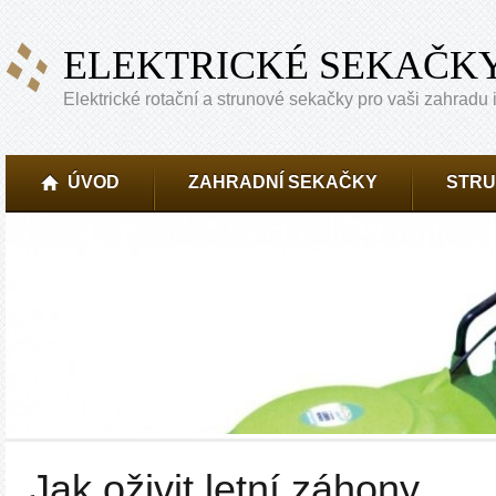
ELEKTRICKÉ SEKAČK
Elektrické rotační a strunové sekačky pro vaši zahradu i
ÚVOD
ZAHRADNÍ SEKAČKY
STRU
Jak oživit letní záhony