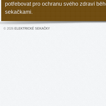
potřebovat pro ochranu svého zdraví bě
sekačkami.
© 2026
ELEKTRICKÉ SEKAČKY