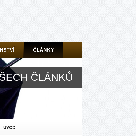
NSTVÍ
ČLÁNKY
VŠECH ČLÁNKŮ
ÚVOD