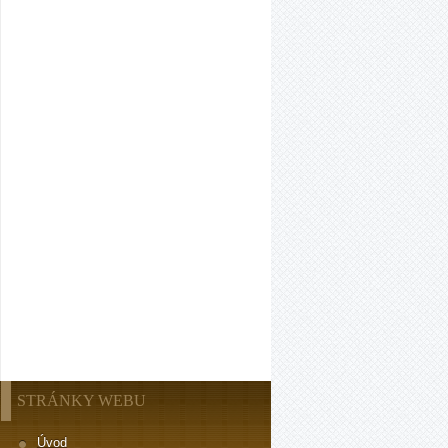
STRÁNKY WEBU
Úvod