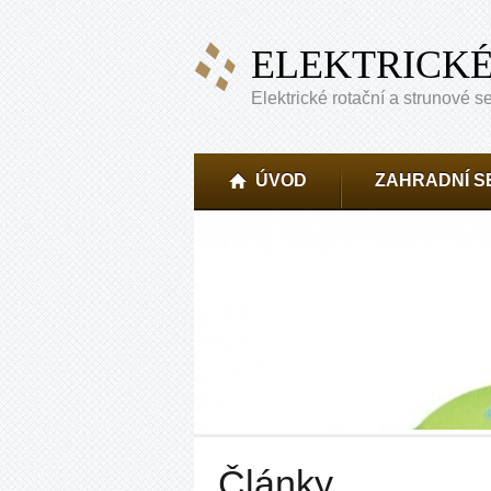
ELEKTRICK
Elektrické rotační a strunové s
ÚVOD
ZAHRADNÍ 
Články