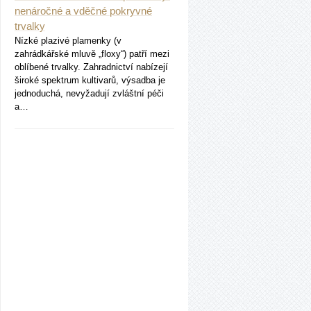
nenáročné a vděčné pokryvné
trvalky
Nízké plazivé plamenky (v
zahrádkářské mluvě „floxy“) patří mezi
oblíbené trvalky. Zahradnictví nabízejí
široké spektrum kultivarů, výsadba je
jednoduchá, nevyžadují zvláštní péči
a…